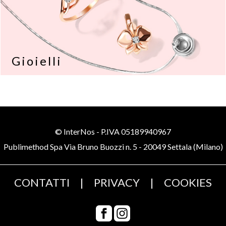
Gioielli
© InterNos - P.IVA 05189940967
Publimethod Spa Via Bruno Buozzi n. 5 - 20049 Settala (Milano)
CONTATTI
|
PRIVACY
|
COOKIES