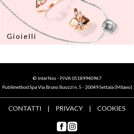
Gioielli
© InterNos - P.IVA 05189940967
Publimethod Spa Via Bruno Buozzi n. 5 - 20049 Settala (Milano)
CONTATTI
|
PRIVACY
|
COOKIES